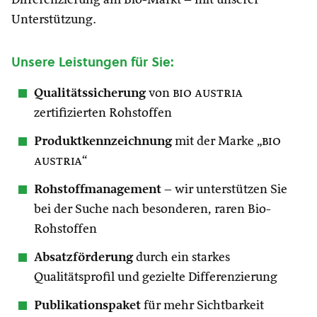
Differenzierung am Bio-Markt – mit unserer
Unterstützung.
Unsere Leistungen für Sie:
Qualitätssicherung
von
bio austria
zertifizierten Rohstoffen
Produktkennzeichnung
mit der Marke „
bio
austria
“
Rohstoffmanagement
– wir unterstützen Sie
bei der Suche nach besonderen, raren Bio-
Rohstoffen
Absatzförderung
durch ein starkes
Qualitätsprofil und gezielte Differenzierung
Publikationspaket
für mehr Sichtbarkeit