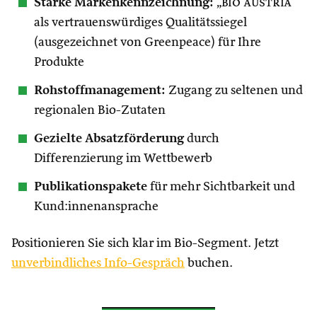
Starke Markenkennzeichnung:
„
bio austria
“
als vertrauenswürdiges Qualitätssiegel
(ausgezeichnet von Greenpeace) für Ihre
Produkte
Rohstoffmanagement:
Zugang zu seltenen und
regionalen Bio-Zutaten
Gezielte Absatzförderung
durch
Differenzierung im Wettbewerb
Publikationspakete
für mehr Sichtbarkeit und
Kund:innenansprache
Positionieren Sie sich klar im Bio-Segment. Jetzt
unverbindliches Info-Gespräch
buchen.