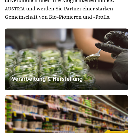
unverbindlich über Ihre Möglichkeiten mit
bio
austria
und werden Sie Partner einer starken
Gemeinschaft von Bio-Pionieren und -Profis.
Verarbeitung & Herstellung