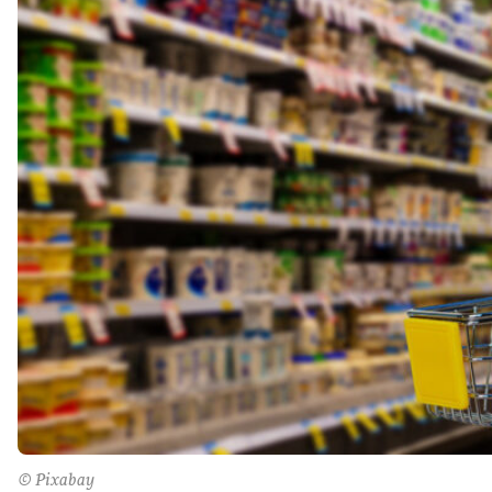
© Pixabay