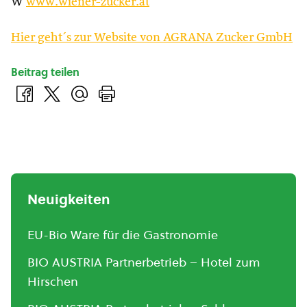
W
www.wiener-zucker.at
Hier geht´s zur Website von AGRANA Zucker GmbH
Beitrag teilen
Neuigkeiten
EU-Bio Ware für die Gastronomie
BIO AUSTRIA Partnerbetrieb – Hotel zum
Hirschen