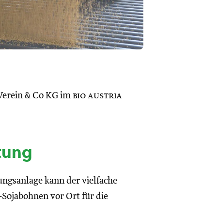
Verein & Co KG im
bio austria
tung
ngsanlage kann der vielfache
Sojabohnen vor Ort für die