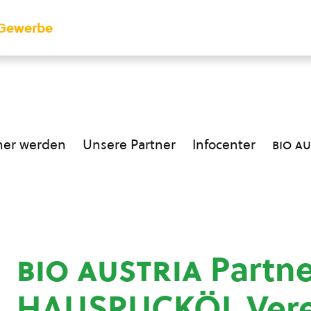
Gewerbe
ner werden
Unsere Partner
Infocenter
bio au
bio austria
Partne
HAUSRUCKÖL Vere