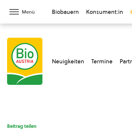
Biobauern
Konsument:in
Menü
Neuigkeiten
Termine
Part
Beitrag teilen