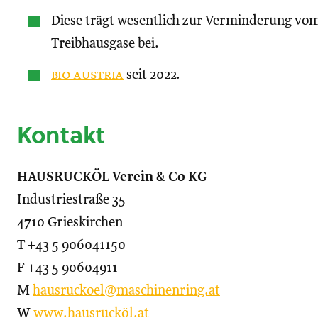
Diese trägt wesentlich zur Verminderung vo
Treibhausgase bei.
bio austria
seit 2022.
Kontakt
HAUSRUCKÖL Verein & Co KG
Industriestraße 35
4710 Grieskirchen
T +43 5 906041150
F +43 5 90604911
M
hausruckoel@maschinenring.at
W
www.hausrucköl.at