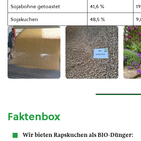
Sojabohne getoastet
41,6 %
19
Sojakuchen
48,5 %
9
Faktenbox
Wir bieten Rapskuchen als BIO-Dünger
: