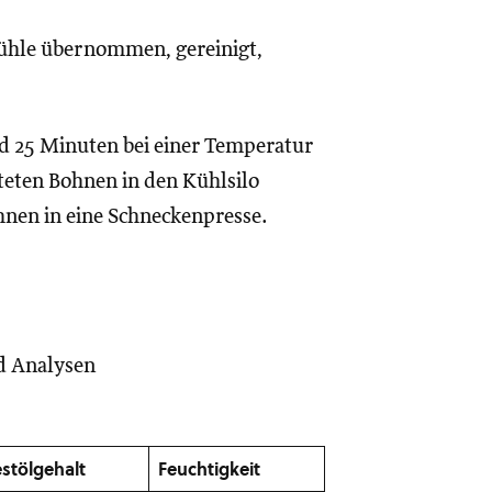
ühle übernommen, gereinigt,
d 25 Minuten bei einer Temperatur
teten Bohnen in den Kühlsilo
nen in eine Schneckenpresse.
nd Analysen
stölgehalt
Feuchtigkeit