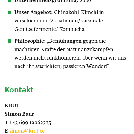
Unternehmensgründung:
2020
Unser Angebot:
Chinakohl-Kimchi in
verschiedenen Variationen/ saisonale
Gemüsefermente/ Kombucha
Philosophie:
„Bemühungen gegen die
mächtigen Kräfte der Natur anzukämpfen
werden nicht funktionieren, aber wenn wir uns
nach ihr ausrichten, passieren Wunder!“
Kontakt
KRUT
Simon Baur
T +43 699 19062325
E
simon@krut.cc