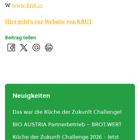
W
www.krut.cc
Hier geht’s zur Website von KRUT
Beitrag teilen
Neuigkeiten
Das war die Küche der Zukunft Challenge!
BIO AUSTRIA Partnerbetrieb – BROT.WERT
Küche der Zukunft Challenge 2026 - Jetzt