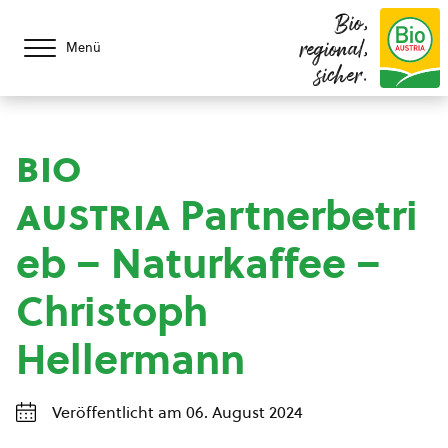
Bio,
regional,
Menü
sicher.
bio
austria
Partnerbetri
eb – Naturkaffee –
Christoph
Hellermann
Veröffentlicht am 06. August 2024