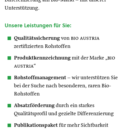
Differenzierung am Bio-Markt – mit unserer
Unterstützung.
Unsere Leistungen für Sie:
Qualitätssicherung
von
bio austria
zertifizierten Rohstoffen
Produktkennzeichnung
mit der Marke „
bio
austria
“
Rohstoffmanagement
– wir unterstützen Sie
bei der Suche nach besonderen, raren Bio-
Rohstoffen
Absatzförderung
durch ein starkes
Qualitätsprofil und gezielte Differenzierung
Publikationspaket
für mehr Sichtbarkeit