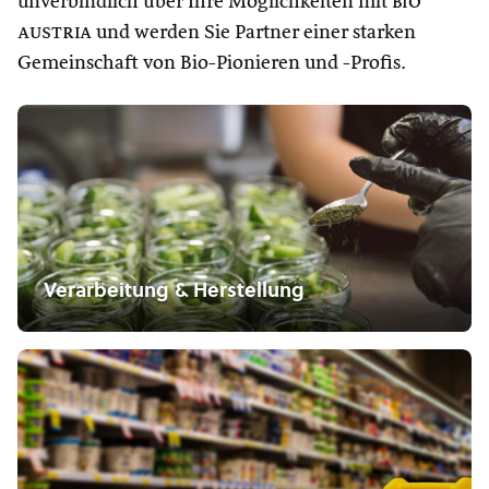
unverbindlich über Ihre Möglichkeiten mit
bio
austria
und werden Sie Partner einer starken
Gemeinschaft von Bio-Pionieren und -Profis.
Verarbeitung & Herstellung