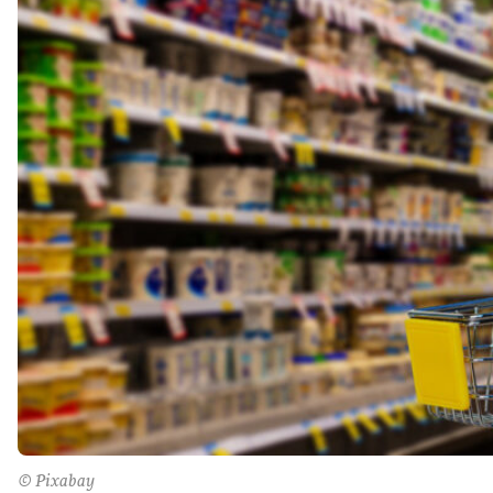
© Pixabay