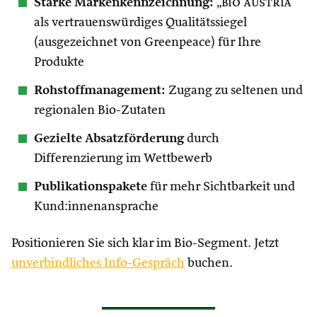
Starke Markenkennzeichnung:
„
bio austria
“
als vertrauenswürdiges Qualitätssiegel
(ausgezeichnet von Greenpeace) für Ihre
Produkte
Rohstoffmanagement:
Zugang zu seltenen und
regionalen Bio-Zutaten
Gezielte Absatzförderung
durch
Differenzierung im Wettbewerb
Publikationspakete
für mehr Sichtbarkeit und
Kund:innenansprache
Positionieren Sie sich klar im Bio-Segment. Jetzt
unverbindliches Info-Gespräch
buchen.