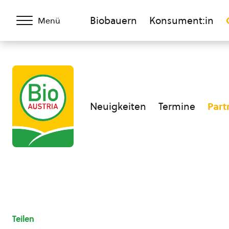
Biobauern
Konsument:in
Menü
Neuigkeiten
Termine
Part
Teilen