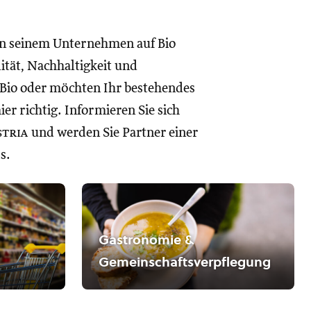
in seinem Unternehmen auf Bio
lität, Nachhaltigkeit und
 Bio oder möchten Ihr bestehendes
r richtig. Informieren Sie sich
stria
und werden Sie Partner einer
s.
Gastronomie &
Gemeinschaftsverpflegung