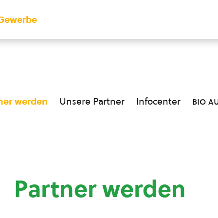
Gewerbe
ner werden
Unsere Partner
Infocenter
bio a
Partner werden