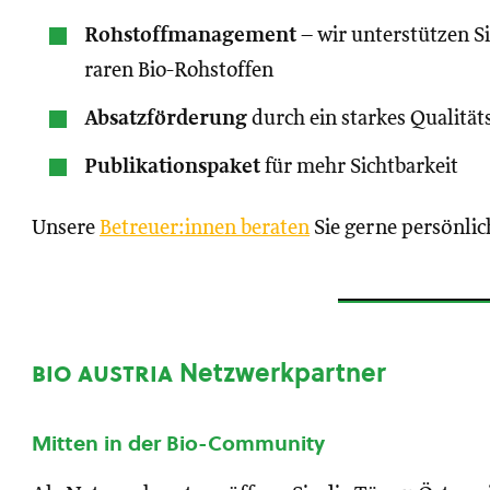
Rohstoffmanagement
– wir unterstützen S
raren Bio-Rohstoffen
Absatzförderung
durch ein starkes Qualität
Publikationspaket
für mehr Sichtbarkeit
Unsere
Betreuer:innen beraten
Sie gerne persönlic
bio austria
Netzwerkpartner
Mitten in der Bio-Community