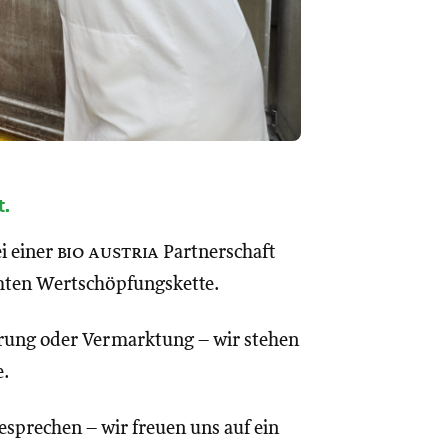
t.
i einer
bio austria
Partnerschaft
mten Wertschöpfungskette.
erung oder Vermarktung – wir stehen
e.
esprechen – wir freuen uns auf ein