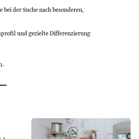
ie bei der Suche nach besonderen,
sprofil und gezielte Differenzierung
h.