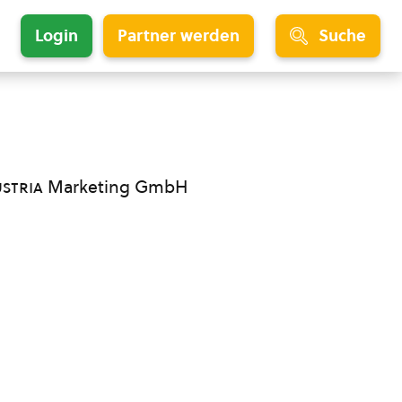
Login
Partner werden
Suche
ustria
Marketing GmbH