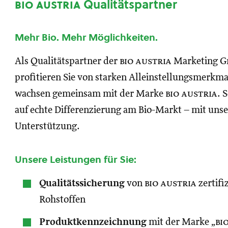
bio austria
Qualitätspartner
Mehr Bio. Mehr Möglichkeiten.
Als Qualitätspartner der
bio austria
Marketing 
profitieren Sie von starken Alleinstellungsmerkm
wachsen gemeinsam mit der Marke
bio austria
. 
auf echte Differenzierung am Bio-Markt – mit unse
Unterstützung.
Unsere Leistungen für Sie:
Qualitätssicherung
von
bio austria
zertifi
Rohstoffen
Produktkennzeichnung
mit der Marke „
bi