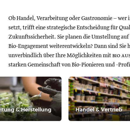
Ob Handel, Verarbeitung oder Gastronomie – wer 
setzt, trifft eine strategische Entscheidung für Qua
Zukunftssicherheit. Sie planen die Umstellung auf
Bio-Engagement weiterentwickeln? Dann sind Sie hie
unverbindlich über Ihre Möglichkeiten mit
bio au
starken Gemeinschaft von Bio-Pionieren und -Profi
itung & Herstellung
Handel & Vertrieb