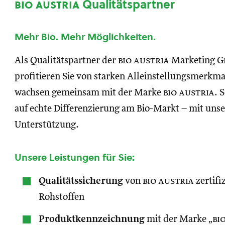
bio austria
Qualitätspartner
Mehr Bio. Mehr Möglichkeiten.
Als Qualitätspartner der
bio austria
Marketing 
profitieren Sie von starken Alleinstellungsmerkm
wachsen gemeinsam mit der Marke
bio austria
. 
auf echte Differenzierung am Bio-Markt – mit unse
Unterstützung.
Unsere Leistungen für Sie:
Qualitätssicherung
von
bio austria
zertifi
Rohstoffen
Produktkennzeichnung
mit der Marke „
bi