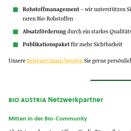
Rohstoffmanagement
– wir unterstützen S
raren Bio-Rohstoffen
Absatzförderung
durch ein starkes Qualität
Publikationspaket
für mehr Sichtbarkeit
Unsere
Betreuer:innen beraten
Sie gerne persönlic
bio austria
Netzwerkpartner
Mitten in der Bio-Community