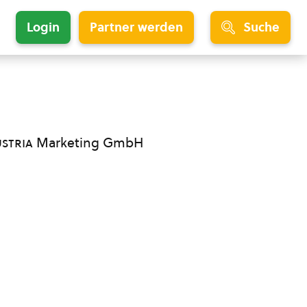
Login
Partner werden
Suche
ustria
Marketing GmbH