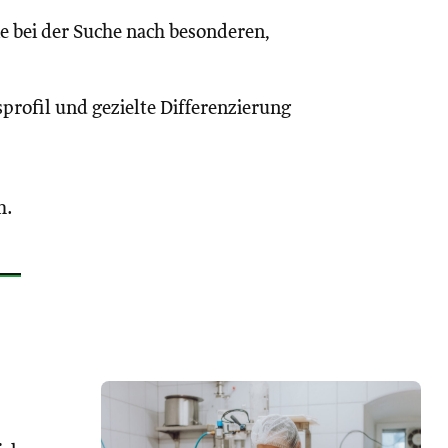
ie bei der Suche nach besonderen,
sprofil und gezielte Differenzierung
h.