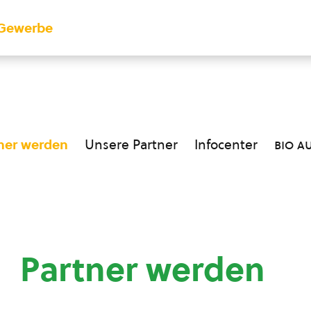
Gewerbe
ner werden
Unsere Partner
Infocenter
bio a
Partner werden