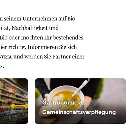
in seinem Unternehmen auf Bio
lität, Nachhaltigkeit und
 Bio oder möchten Ihr bestehendes
r richtig. Informieren Sie sich
stria
und werden Sie Partner einer
s.
Gastronomie &
Gemeinschaftsverpflegung