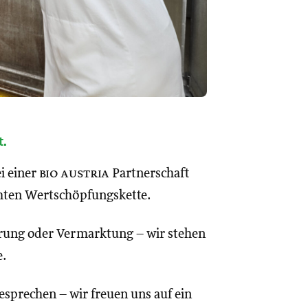
t.
i einer
bio austria
Partnerschaft
mten Wertschöpfungskette.
erung oder Vermarktung – wir stehen
e.
esprechen – wir freuen uns auf ein