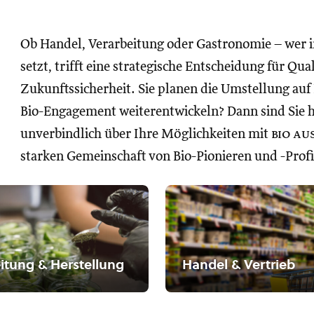
Ob Handel, Verarbeitung oder Gastronomie – wer 
setzt, trifft eine strategische Entscheidung für Qua
Zukunftssicherheit. Sie planen die Umstellung auf
Bio-Engagement weiterentwickeln? Dann sind Sie hie
unverbindlich über Ihre Möglichkeiten mit
bio au
starken Gemeinschaft von Bio-Pionieren und -Profi
itung & Herstellung
Handel & Vertrieb