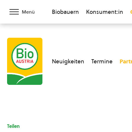
Biobauern
Konsument:in
Menü
Neuigkeiten
Termine
Part
Teilen