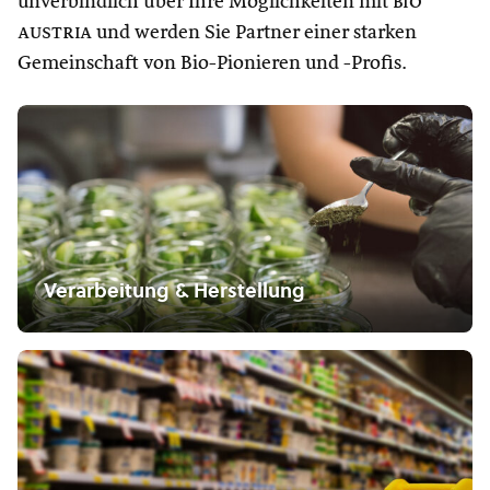
unverbindlich über Ihre Möglichkeiten mit
bio
austria
und werden Sie Partner einer starken
Gemeinschaft von Bio-Pionieren und -Profis.
Verarbeitung & Herstellung