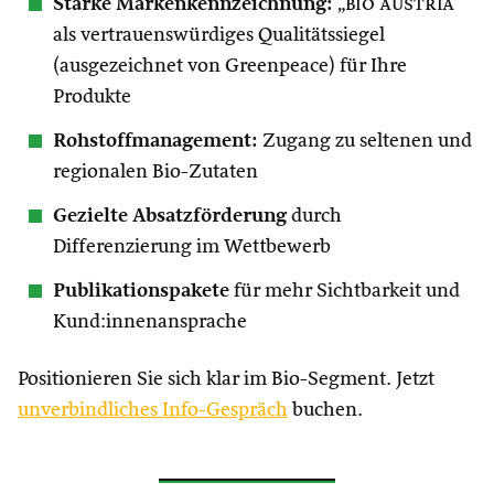
Starke Markenkennzeichnung:
„
bio austria
“
als vertrauenswürdiges Qualitätssiegel
(ausgezeichnet von Greenpeace) für Ihre
Produkte
Rohstoffmanagement:
Zugang zu seltenen und
regionalen Bio-Zutaten
Gezielte Absatzförderung
durch
Differenzierung im Wettbewerb
Publikationspakete
für mehr Sichtbarkeit und
Kund:innenansprache
Positionieren Sie sich klar im Bio-Segment. Jetzt
unverbindliches Info-Gespräch
buchen.