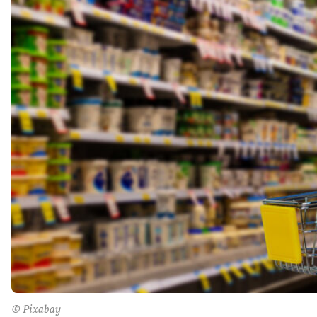
© Pixabay