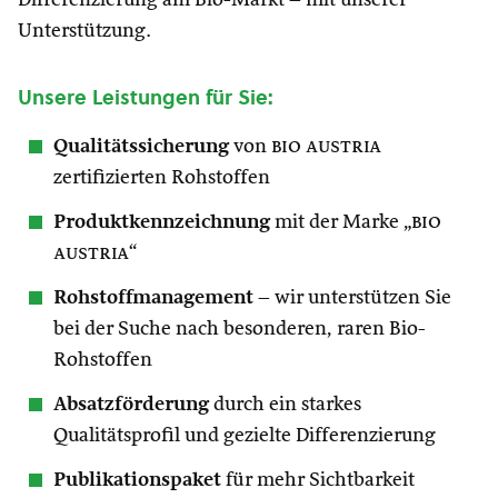
Differenzierung am Bio-Markt – mit unserer
Unterstützung.
Unsere Leistungen für Sie:
Qualitätssicherung
von
bio austria
zertifizierten Rohstoffen
Produktkennzeichnung
mit der Marke „
bio
austria
“
Rohstoffmanagement
– wir unterstützen Sie
bei der Suche nach besonderen, raren Bio-
Rohstoffen
Absatzförderung
durch ein starkes
Qualitätsprofil und gezielte Differenzierung
Publikationspaket
für mehr Sichtbarkeit