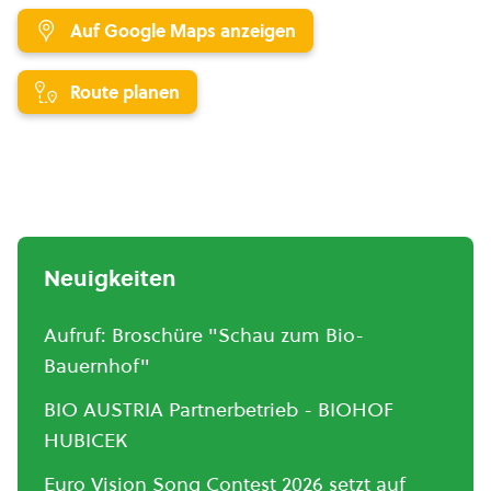
Auf Google Maps anzeigen
Route planen
Neuigkeiten
Aufruf: Broschüre "Schau zum Bio-
Bauernhof"
BIO AUSTRIA Partnerbetrieb - BIOHOF
HUBICEK
Euro Vision Song Contest 2026 setzt auf