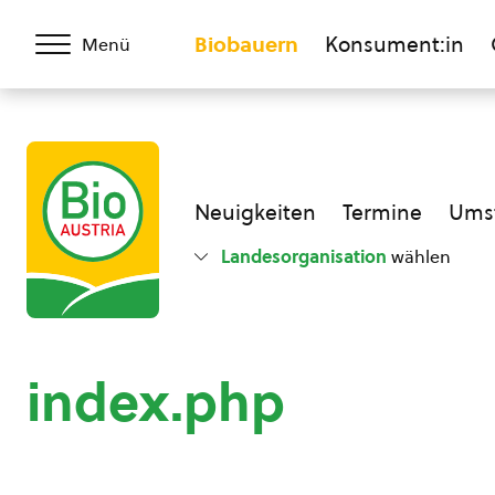
Biobauern
Konsument:in
Menü
Neuigkeiten
Termine
Umst
Landesorganisation
wählen
index.php