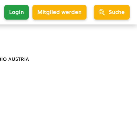
Login
Mitglied werden
Suche
bio austria