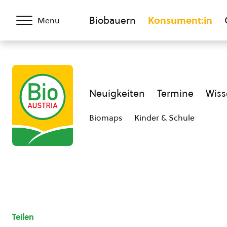
Biobauern
Konsument:in
Menü
Neuigkeiten
Termine
Wiss
Biomaps
Kinder & Schule
Teilen