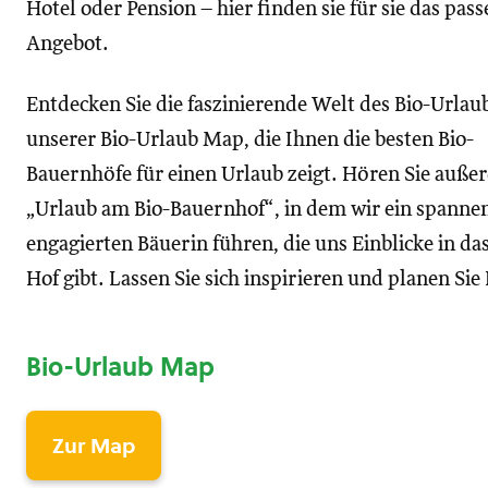
Hotel oder Pension – hier finden sie für sie das pas
Angebot.
Entdecken Sie die faszinierende Welt des Bio-Urlau
unserer Bio-Urlaub Map, die Ihnen die besten Bio-
Bauernhöfe für einen Urlaub zeigt. Hören Sie auß
„Urlaub am Bio-Bauernhof“, in dem wir ein spannen
engagierten Bäuerin führen, die uns Einblicke in d
Hof gibt. Lassen Sie sich inspirieren und planen Si
Bio-Urlaub Map
Zur Map