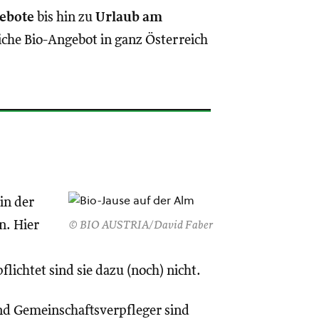
gebote
bis hin zu
Urlaub am
iche Bio-Angebot in ganz Österreich
in der
n. Hier
© BIO AUSTRIA/David Faber
pflichtet sind sie dazu (noch) nicht.
nd Gemeinschaftsverpfleger sind