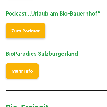
Podcast „Urlaub am Bio-Bauernhof“
Zum Podcast
BioParadies Salzburgerland
Mehr Info