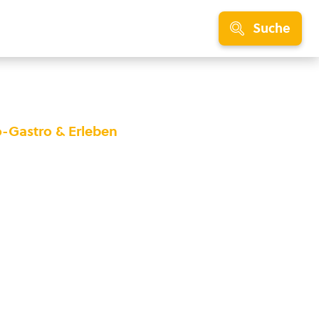
Suche
o-Gastro & Erleben