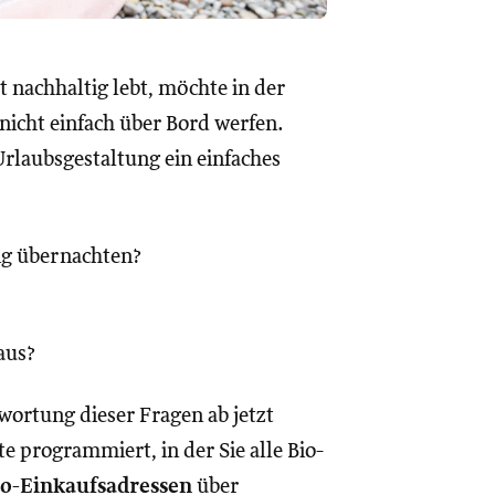
t nachhaltig lebt, möchte in der
nicht einfach über Bord werfen.
Urlaubsgestaltung ein einfaches
g übernachten?
aus?
wortung dieser Fragen ab jetzt
e programmiert, in der Sie alle Bio-
io-Einkaufsadressen
über