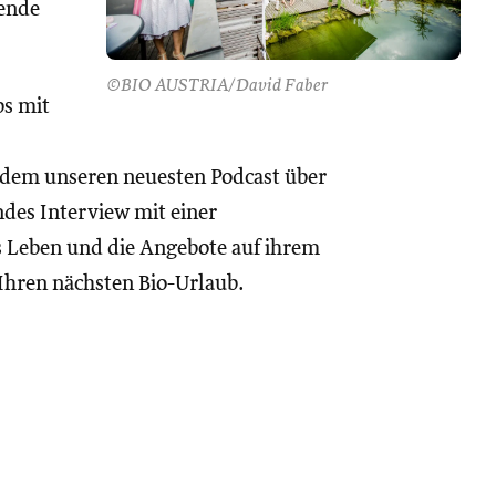
sende
©BIO AUSTRIA/David Faber
bs mit
erdem unseren neuesten Podcast über
des Interview mit einer
as Leben und die Angebote auf ihrem
e Ihren nächsten Bio-Urlaub.