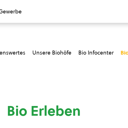
Gewerbe
enswertes
Unsere Biohöfe
Bio Infocenter
Bi
Bio Erleben