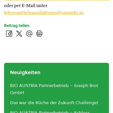
oder per E-Mail unter
lebensmittelmanufakturen@amainfo.at
.
Beitrag teilen
Neuigkeiten
BIO AUSTRIA Partnerbetrieb – Joseph Brot
GmbH
Das war die Küche der Zukunft Challenge!
BIO AUSTRIA Partnerbetrieb – Schloss