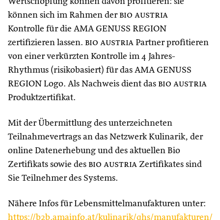
Wertschöpfung können davon profitieren: sie
können sich im Rahmen der
bio austria
Kontrolle für die AMA GENUSS REGION
zertifizieren lassen.
bio austria
Partner profitieren
von einer verkürzten Kontrolle im 4 Jahres-
Rhythmus (risikobasiert) für das AMA GENUSS
REGION Logo. Als Nachweis dient das
bio austria
Produktzertifikat.
Mit der Übermittlung des unterzeichneten
Teilnahmevertrags an das Netzwerk Kulinarik, der
online Datenerhebung und des aktuellen Bio
Zertifikats sowie des
bio austria
Zertifikates sind
Sie Teilnehmer des Systems.
Nähere Infos für Lebensmittelmanufakturen unter:
https://b2b.amainfo.at/kulinarik/qhs/manufakturen/