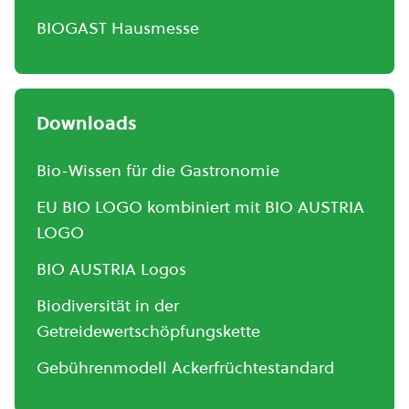
BIOGAST Hausmesse
Downloads
Bio-Wissen für die Gastronomie
EU BIO LOGO kombiniert mit BIO AUSTRIA
LOGO
BIO AUSTRIA Logos
Biodiversität in der
Getreidewertschöpfungskette
Gebührenmodell Ackerfrüchtestandard