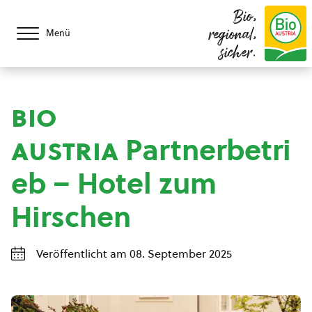
Bio,
regional,
Menü
sicher.
bio
austria
Partnerbetri
eb – Hotel zum
Hirschen
Veröffentlicht am 08. September 2025