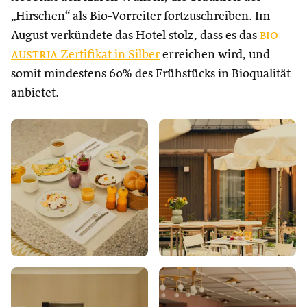
„Hirschen“ als Bio-Vorreiter fortzuschreiben. Im
August verkündete das Hotel stolz, dass es das
bio
austria
Zertifikat in Silber
erreichen wird, und
somit mindestens 60% des Frühstücks in Bioqualität
anbietet.