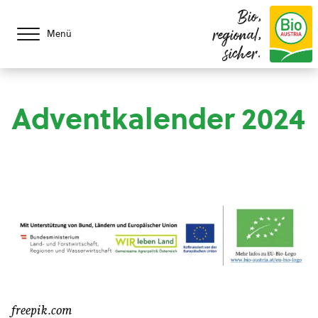
Bio,
regional,
Menü
sicher.
Adventkalender 2024
freepik.com