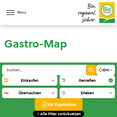
Bio,
regional,
Menü
sicher.
Gastro-Map
Ort
Einkaufen
Genießen
Übernachten
Erleben
106 Ergebnisse
Alle Filter zurücksetzen