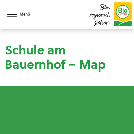
Bio,
regional,
Menü
sicher.
Schule am
Bauernhof – Map