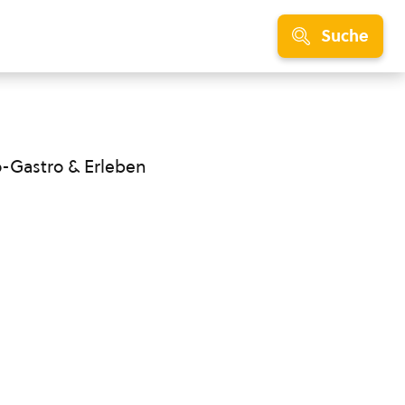
Suche
o-Gastro & Erleben