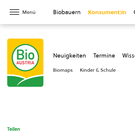
Biobauern
Konsument:in
Menü
Neuigkeiten
Termine
Wiss
Biomaps
Kinder & Schule
Teilen