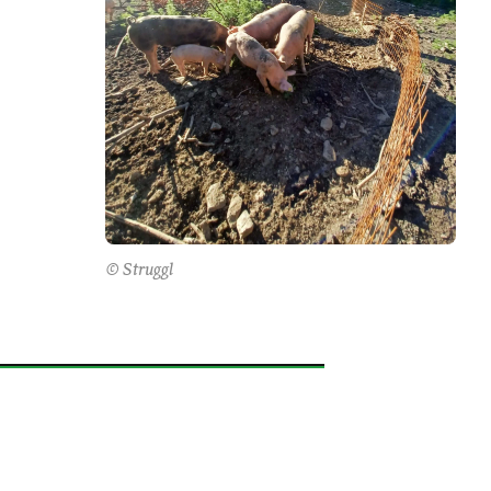
© Struggl