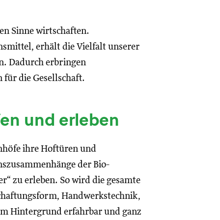
hen Sinne wirtschaften.
mittel, erhält die Vielfalt unserer
n. Dadurch erbringen
für die Gesellschaft.
fen und erleben
nhöfe ihre Hoftüren und
onszusammenhänge der Bio-
er“ zu erleben. So wird die gesamte
schaftungsform, Handwerkstechnik,
em Hintergrund erfahrbar und ganz