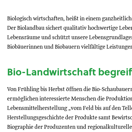
Biologisch wirtschaften, heißt in einem ganzheitlic
Der Biolandbau sichert qualitativ hochwertige Lebens
Lebensräume und schützt unsere Lebensgrundlage
Biobäuerinnen und Biobauern vielfältige Leistungen 
Bio-Landwirtschaft begrei
Von Frühling bis Herbst öffnen die Bio-Schaubauer
ermöglichen interessierte Menschen die Produkti
Lebensmittelherstellung „vom Feld bis auf den Tell
Herstellungsgeschichte der Produkte samt Bewirt
Biographie der Produzenten und regionalkulturell