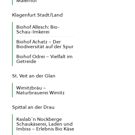
Malerhof
Klagenfurt Stadt/Land
Biohof Allesch: Bio-
Schau-Imkerei
Biohof Achatz – Der
Biodiversität auf der Spur
Biohof Odrei – Vielfalt im
Getreide
St. Veit an der Glan
Wimitzbräu –
Naturbrauerei Wimitz
Spittal an der Drau
Kaslab´n Nockberge
Schaukäserei, Laden und
Imbiss – Erlebnis Bio Käse