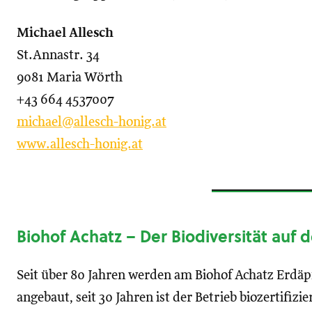
Michael Allesch
St.Annastr. 34
9081 Maria Wörth
+43 664 4537007
michael@allesch-honig.at
www.allesch-honig.at
Biohof Achatz – Der Biodiversität auf 
Seit über 80 Jahren werden am Biohof Achatz Erdäp
angebaut, seit
30 Jahren ist der Betrieb biozertifizie