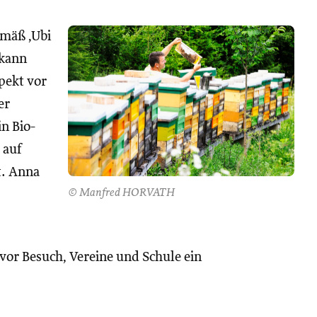
mäß ‚Ubi
 kann
pekt vor
er
n Bio-
 auf
t. Anna
© Manfred HORVATH
vor Besuch, Vereine und Schule ein