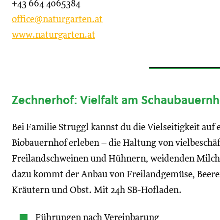
+43 664 4065384
office@naturgarten.at
www.naturgarten.at
Zechnerhof: Vielfalt am Schaubauernh
Bei Familie Struggl kannst du die Vielseitigkeit auf
Biobauernhof erleben – die Haltung von vielbeschäf
Freilandschweinen und Hühnern, weidenden Milc
dazu kommt der Anbau von Freilandgemüse, Beere
Kräutern und Obst. Mit 24h SB-Hofladen.
Führungen nach Vereinbarung