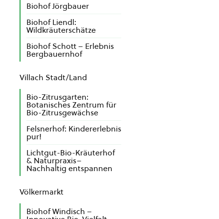
Biohof Jörgbauer
Biohof Liendl:
Wildkräuterschätze
Biohof Schott – Erlebnis
Bergbauernhof
Villach Stadt/Land
Bio-Zitrusgarten:
Botanisches Zentrum für
Bio-Zitrusgewächse
Felsnerhof: Kindererlebnis
pur!
Lichtgut-Bio-Kräuterhof
& Naturpraxis–
Nachhaltig entspannen
Völkermarkt
Biohof Windisch –