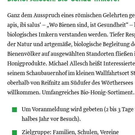
Ganz dem Ausspruch eines römischen Gelehrten ge
apis, ibi salus‘ – „Wo Bienen sind, ist Gesundheit“ –
biologisches Imkern verstanden werden. Tiefer Res
der Natur und artgemäße, biologische Begleitung d
Bienenvölker auf ausgewählten Standorten fließen i
Honigprodukte. Michael Allesch heißt Interessierte
seinem Schaubauernhof im kleinen Wallfahrtsort S
oberhalb von Reifnitz am Südufer des Wörthersees
willkommen. Umfangreiches Bio-Honig-Sortiment.
Um Voranmeldung wird gebeten (2 bis 3 Tage 
halbes Jahr vor Besuch).
Zielgruppe: Familien, Schulen, Vereine