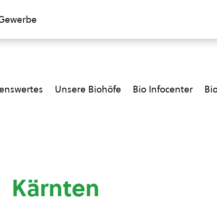
Gewerbe
enswertes
Unsere Biohöfe
Bio Infocenter
Bi
Kärnten