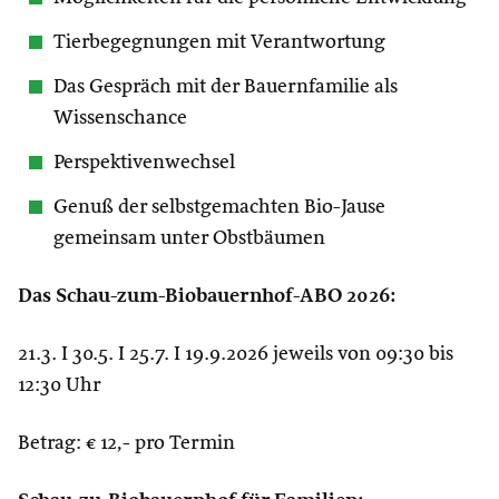
Tierbegegnungen mit Verantwortung
Das Gespräch mit der Bauernfamilie als
Wissenschance
Perspektivenwechsel
Genuß der selbstgemachten Bio-Jause
gemeinsam unter Obstbäumen
Das Schau-zum-Biobauernhof-ABO 2026:
21.3. I 30.5. I 25.7. I 19.9.2026 jeweils von 09:30 bis
12:30 Uhr
Betrag: € 12,- pro Termin