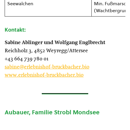
Seewalchen
Min. Fußmarsch
(Wachtbergrund
Kontakt:
Sabine Ablinger und Wolfgang Englbrecht
Reichholz 3, 4852 Weyregg/Attersee
+43 664 739 780 01
sabine@erlebnishof-bruckbacher.bio
www.erlebnishof-bruckbacher.bio
Aubauer, Familie Strobl Mondsee