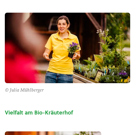
© Julia Mühlberger
Vielfalt am Bio-Kräuterhof