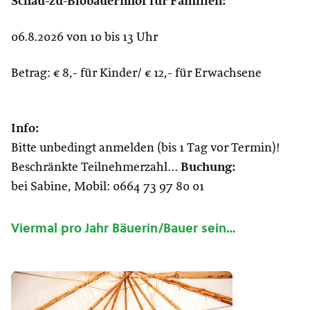
Schau-zu-Biobauernhof für Familien:
06.8.2026 von 10 bis 13 Uhr
Betrag: € 8,- für Kinder/ € 12,- für Erwachsene
Info:
Bitte unbedingt anmelden (bis 1 Tag vor Termin)!
Beschränkte Teilnehmerzahl…
Buchung:
bei Sabine, Mobil: 0664 73 97 80 01
Viermal pro Jahr Bäuerin/Bauer sein…