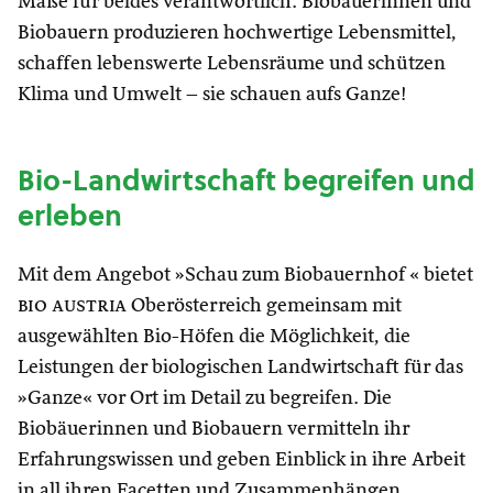
Maße für beides verantwortlich. Biobäuerinnen und
Biobauern produzieren hochwertige Lebensmittel,
schaffen lebenswerte Lebensräume und schützen
Klima und Umwelt – sie schauen aufs Ganze!
Bio-Landwirtschaft begreifen und
erleben
Mit dem Angebot »Schau zum Biobauernhof « bietet
bio austria
Oberösterreich gemeinsam mit
ausgewählten Bio-Höfen die Möglichkeit, die
Leistungen der biologischen Landwirtschaft für das
»Ganze« vor Ort im Detail zu begreifen. Die
Biobäuerinnen und Biobauern vermitteln ihr
Erfahrungswissen und geben Einblick in ihre Arbeit
in all ihren Facetten und Zusammenhängen.