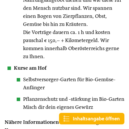
Nahrungsangebot dienen und wie diese für
den Mensch nutzbar sind. Wir spannen
einen Bogen von Zierpflanzen, Obst,
Gemüse bis hin zu Kräutern.
Die Vorträge dauern ca. 1 h und kosten
pauschal € 150,– + Kilometergeld. Wir
kommen innerhalb Oberösterreichs gerne
zu Ihnen.
Kurse am Hof
Selbstversorger-Garten für Bio-Gemüse-
Anfänger
Pflanzenschutz und -stärkung im Bio-Garten
Misch dir dein eigenes Gewürz
Inhaltsangabe öffnen
Nähere Informationen und Anmeldung zu allen