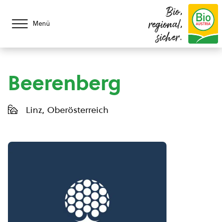
Bio,
regional,
Menü
sicher.
Beerenberg
Linz, Oberösterreich