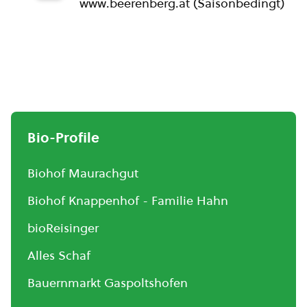
www.beerenberg.at (Saisonbedingt)
Bio-Profile
Biohof Maurachgut
Biohof Knappenhof - Familie Hahn
bioReisinger
Alles Schaf
Bauernmarkt Gaspoltshofen