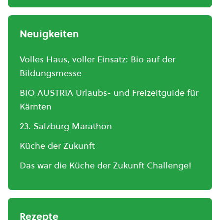
Neuigkeiten
Volles Haus, voller Einsatz: Bio auf der
Bildungsmesse
BIO AUSTRIA Urlaubs- und Freizeitguide für
Kärnten
23. Salzburg Marathon
Küche der Zukunft
Das war die Küche der Zukunft Challenge!
Rezepte