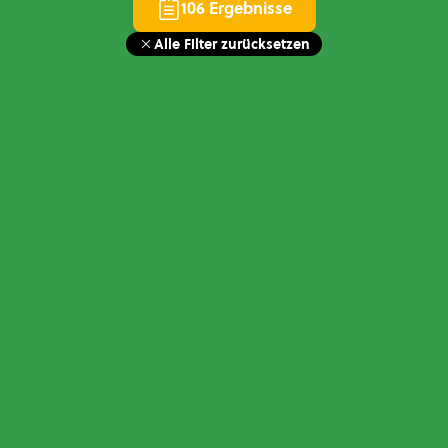
106 Ergebnisse
Alle Filter zurücksetzen