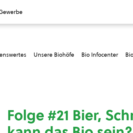
Gewerbe
enswertes
Unsere Biohöfe
Bio Infocenter
Bi
Folge #21 Bier, Sc
kann das Bio sein?