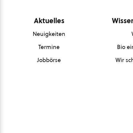
Aktuelles
Wissen
Neuigkeiten
Termine
Bio e
Jobbörse
Wir sc