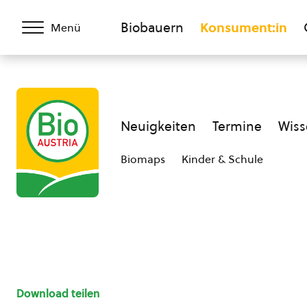
Biobauern
Konsument:in
Menü
Neuigkeiten
Termine
Wiss
Biomaps
Kinder & Schule
Download teilen