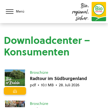
Bio,
regional,
Menü
sicher.
Downloadcenter –
Konsumenten
Broschüre
Radtour im Südburgenland
pdf
10.1 MB
28. Juli 2026
Broschüre