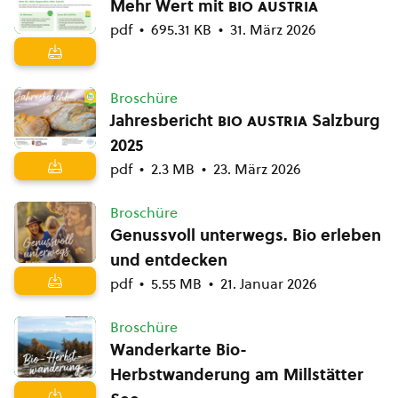
Mehr Wert mit
bio austria
pdf
695.31 KB
31. März 2026
Broschüre
Jahresbericht
bio austria
Salzburg
2025
pdf
2.3 MB
23. März 2026
Broschüre
Genussvoll unterwegs. Bio erleben
und entdecken
pdf
5.55 MB
21. Januar 2026
Broschüre
Wanderkarte Bio-
Herbstwanderung am Millstätter