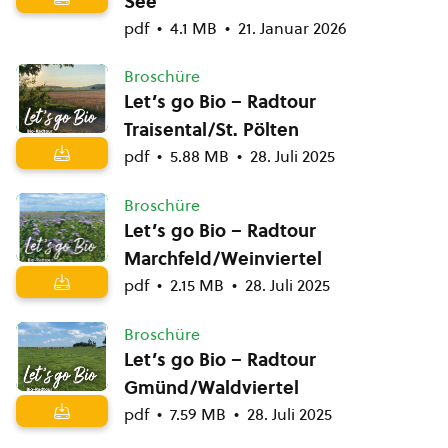
See
pdf
4.1 MB
21. Januar 2026
Broschüre
Let’s go Bio – Radtour
Traisental/St. Pölten
pdf
5.88 MB
28. Juli 2025
Broschüre
Let’s go Bio – Radtour
Marchfeld/Weinviertel
pdf
2.15 MB
28. Juli 2025
Broschüre
Let’s go Bio – Radtour
Gmünd/Waldviertel
pdf
7.59 MB
28. Juli 2025