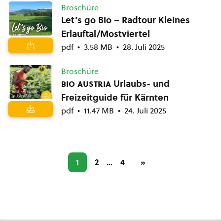
Broschüre
Let’s go Bio – Radtour Kleines
Erlauftal/Mostviertel
pdf
3.58 MB
28. Juli 2025
Broschüre
bio austria
Urlaubs- und
Freizeitguide für Kärnten
pdf
11.47 MB
24. Juli 2025
1
2
…
4
»