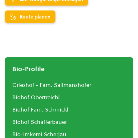
Route planen
Bio-Profile
Grieshof - Fam. Sallmanshofer
Biohof Obertreichl
Biohof Fam. Schmickl
Biohof Schafferbauer
Bio-Imkerei Scherjau