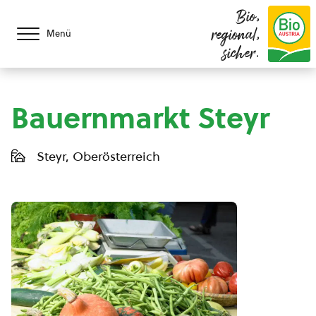
Bio,
regional,
Menü
sicher.
Bauernmarkt Steyr
Steyr, Oberösterreich