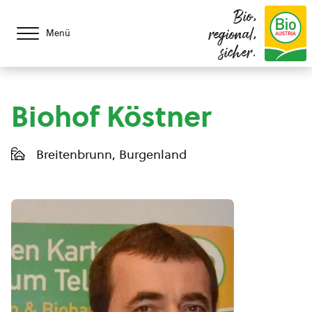
Bio,
regional,
Menü
sicher.
Biohof Köstner
Breitenbrunn, Burgenland