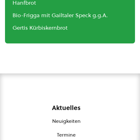
Hanfbrot
Bio-Frigga mit Gailtaler Speck g.g.A.
Gertis Kürbiskernbrot
Aktuelles
Neuigkeiten
Termine