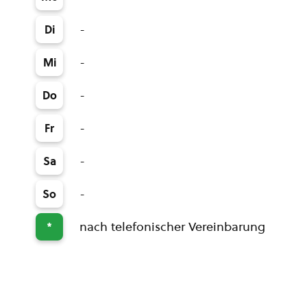
-
Di
-
Mi
-
Do
-
Fr
-
Sa
-
So
nach telefonischer Vereinbarung
*