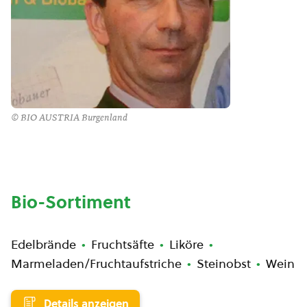
© BIO AUSTRIA Burgenland
Bio-Sortiment
Edelbrände
Fruchtsäfte
Liköre
Marmeladen/Fruchtaufstriche
Steinobst
Wein
Details anzeigen