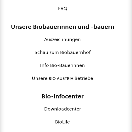
FAQ
Unsere Biobäuerinnen und -bauern
Auszeichnungen
Schau zum Biobauernhof
Info Bio-Bäuerinnen
Unsere
bio austria
Betriebe
Bio-Infocenter
Downloadcenter
BioLife