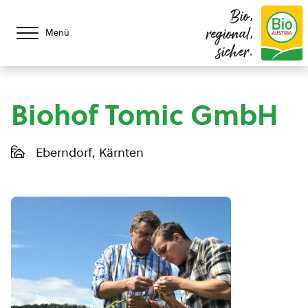
Bio,
regional,
Menü
sicher.
Biohof Tomic GmbH
Eberndorf, Kärnten