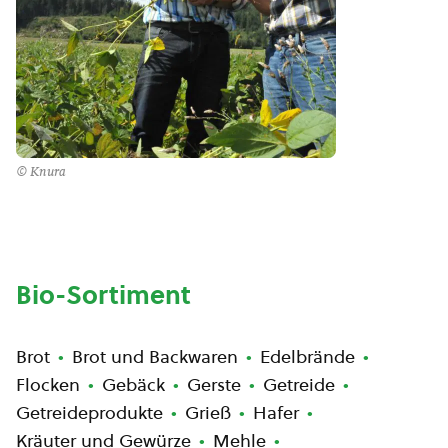
© Knura
Bio-Sortiment
Brot
Brot und Backwaren
Edelbrände
Flocken
Gebäck
Gerste
Getreide
Getreideprodukte
Grieß
Hafer
Kräuter und Gewürze
Mehle