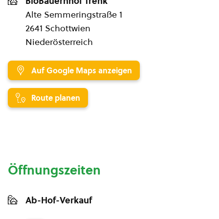
BioBauernhof Trenk
Alte Semmeringstraße 1
2641 Schottwien
Niederösterreich
Auf Google Maps anzeigen
Route planen
Öffnungszeiten
Ab-Hof-Verkauf