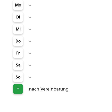
-
Mo
-
Di
-
Mi
-
Do
-
Fr
-
Sa
-
So
nach Vereinbarung
*