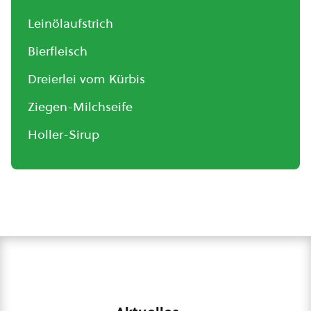
Leinölaufstrich
Bierfleisch
Dreierlei vom Kürbis
Ziegen-Milchseife
Holler-Sirup