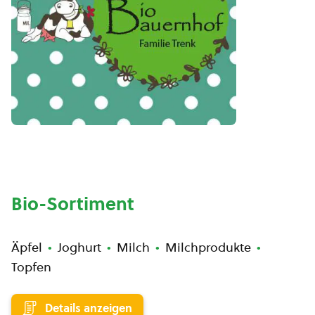
Bio-Sortiment
Äpfel
Joghurt
Milch
Milchprodukte
Topfen
Details anzeigen