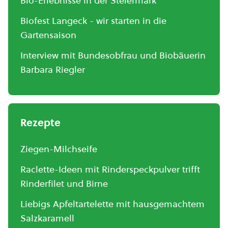
Bio-Erlebnisse in der Steiermark
Biofest Langeck - wir starten in die
Gartensaison
Interview mit Bundesobfrau und Biobäuerin
Barbara Riegler
Rezepte
Ziegen-Milchseife
Raclette-Ideen mit Rinderspeckpulver trifft
Rinderfilet und Birne
Liebigs Apfeltartelette mit hausgemachtem
Salzkaramell