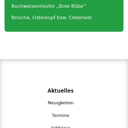
Buchweizenrisotto „Rote Rübe“
Brioche, Osterzopf bzw. Osternest
Aktuelles
Neuigkeiten
Termine
Jobbörse