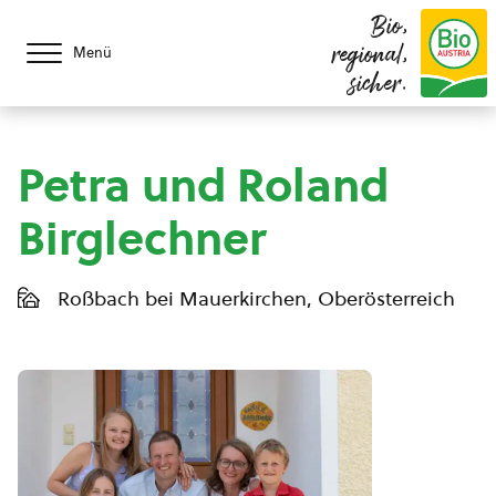
Bio,
regional,
Menü
sicher.
Petra und Roland
Birglechner
Roßbach bei Mauerkirchen, Oberösterreich