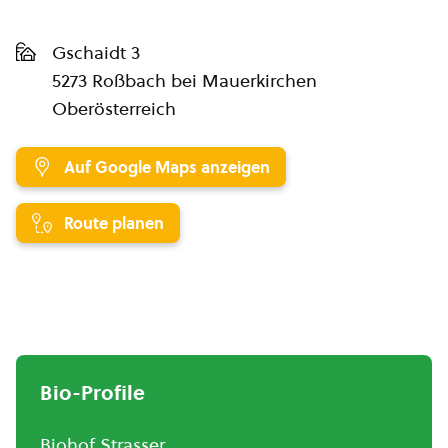
Gschaidt 3
5273 Roßbach bei Mauerkirchen
Oberösterreich
Auf Google Maps anzeigen
Route planen
Bio-Profile
Biohof Strasser