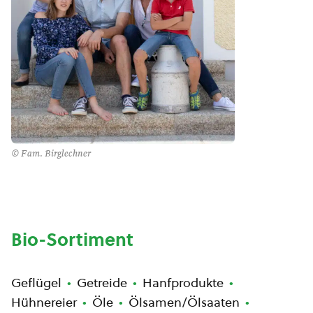
© Fam. Birglechner
Bio-Sortiment
Geflügel
Getreide
Hanfprodukte
Hühnereier
Öle
Ölsamen/Ölsaaten