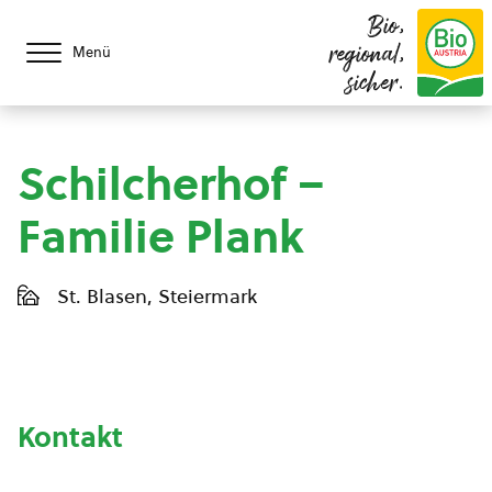
Bio,
regional,
Menü
sicher.
Schilcherhof –
Familie Plank
St. Blasen, Steiermark
Kontakt