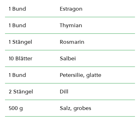
1 Bund
Estragon
1 Bund
Thymian
1 Stängel
Rosmarin
10 Blätter
Salbei
1 Bund
Petersilie, glatte
2 Stängel
Dill
500 g
Salz, grobes