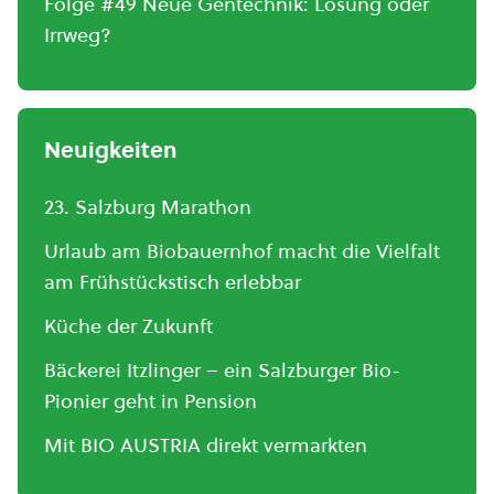
Folge #49 Neue Gentechnik: Lösung oder
Irrweg?
Neuigkeiten
23. Salzburg Marathon
Urlaub am Biobauernhof macht die Vielfalt
am Frühstückstisch erlebbar
Küche der Zukunft
Bäckerei Itzlinger – ein Salzburger Bio-
Pionier geht in Pension
Mit BIO AUSTRIA direkt vermarkten