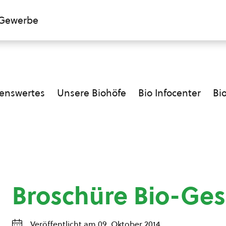
Gewerbe
enswertes
Unsere Biohöfe
Bio Infocenter
Bi
Broschüre Bio-Ge
Veröffentlicht am 09. Oktober 2014