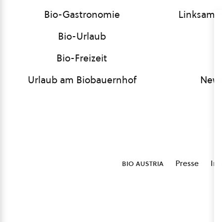
Bio-Gastronomie
Linksamm
Bio-Urlaub
Bio-Freizeit
Urlaub am Biobauernhof
News
bio austria
Presse
Im