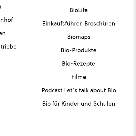
n
BioLife
rnhof
Einkaufsführer, Broschüren
nen
Biomaps
triebe
Bio-Produkte
Bio-Rezepte
Filme
Podcast Let´s talk about Bio
Bio für Kinder und Schulen