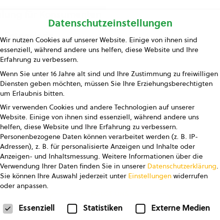
lung für Konsumenten
Datenschutzeinstellungen
Fotogalerie
Wir nutzen Cookies auf unserer Website. Einige von ihnen sind
essenziell, während andere uns helfen, diese Website und Ihre
Kontakt
Erfahrung zu verbessern.
Wenn Sie unter 16 Jahre alt sind und Ihre Zustimmung zu freiwilligen
letter Anmeldung
Diensten geben möchten, müssen Sie Ihre Erziehungsberechtigten
um Erlaubnis bitten.
Wir verwenden Cookies und andere Technologien auf unserer
Website. Einige von ihnen sind essenziell, während andere uns
helfen, diese Website und Ihre Erfahrung zu verbessern.
Personenbezogene Daten können verarbeitet werden (z. B. IP-
Adressen), z. B. für personalisierte Anzeigen und Inhalte oder
Anzeigen- und Inhaltsmessung.
Weitere Informationen über die
pressum
Datenschutz
AGB
AGB Marketing GmbH
Verwendung Ihrer Daten finden Sie in unserer
Datenschutzerklärung
.
Sie können Ihre Auswahl jederzeit unter
Einstellungen
widerrufen
oder anpassen.
FOLGE UNS
Datenschutzeinstellungen
Essenziell
Statistiken
Externe Medien