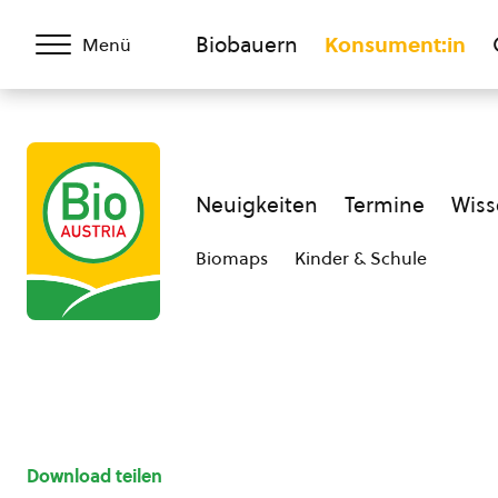
Biobauern
Konsument:in
Menü
Neuigkeiten
Termine
Wiss
Biomaps
Kinder & Schule
Download teilen