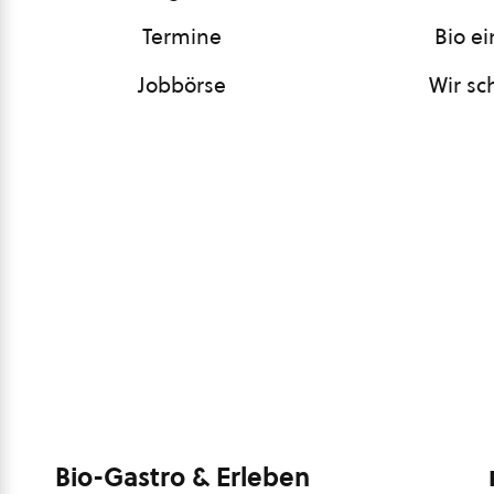
Termine
Bio e
Jobbörse
Wir sc
Bio-Gastro & Erleben