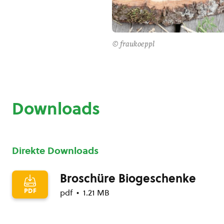
© fraukoeppl
Downloads
Direkte Downloads
Broschüre Biogeschenke
PDF
pdf
1.21 MB