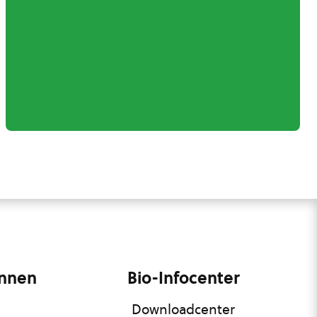
innen
Bio-Infocenter
Downloadcenter