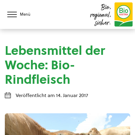
Bio,
regional,
Menü
sicher.
Lebensmittel der
Woche: Bio-
Rindfleisch
Veröffentlicht am 14. Januar 2017