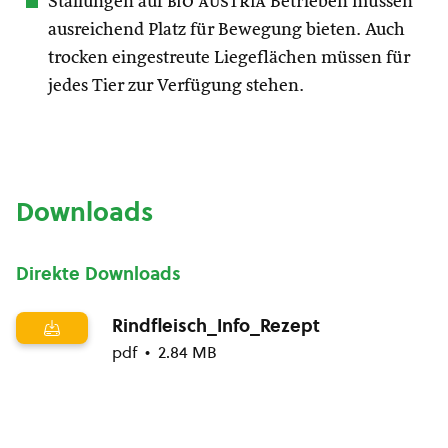
Stallungen auf
bio austria
Betrieben müssen
ausreichend Platz für Bewegung bieten. Auch
trocken eingestreute Liegeflächen müssen für
jedes Tier zur Verfügung stehen.
Downloads
Direkte Downloads
Rindfleisch_Info_Rezept
pdf
2.84 MB