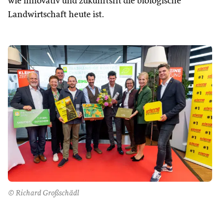
wie innovativ und zukunftsfit die biologische
Landwirtschaft heute ist.
© Richard Großschädl