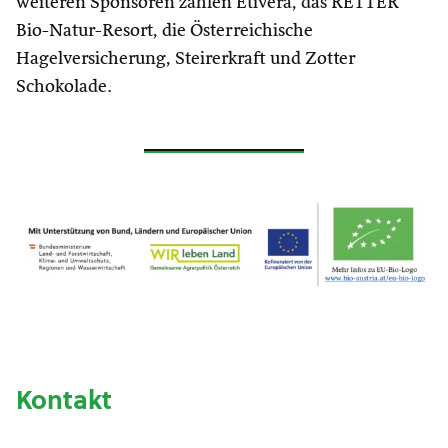
weiteren Sponsoren zählen Etivera, das RETTER
Bio-Natur-Resort, die Österreichische
Hagelversicherung, Steirerkraft und Zotter
Schokolade.
Kontakt