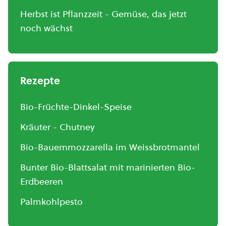
Herbst ist Pflanzzeit - Gemüse, das jetzt
noch wächst
Rezepte
Bio-Früchte-Dinkel-Speise
Kräuter - Chutney
Bio-Bauernmozzarella im Weissbrotmantel
Bunter Bio-Blattsalat mit marinierten Bio-
Erdbeeren
Palmkohlpesto