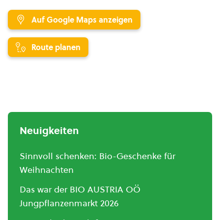
Auf Google Maps anzeigen
Route planen
Neuigkeiten
Sinnvoll schenken: Bio-Geschenke für
Weihnachten
Das war der BIO AUSTRIA OÖ
Jungpflanzenmarkt 2026