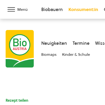
Biobauern
Konsument:in
Menü
Neuigkeiten
Termine
Wiss
Biomaps
Kinder & Schule
Rezept teilen