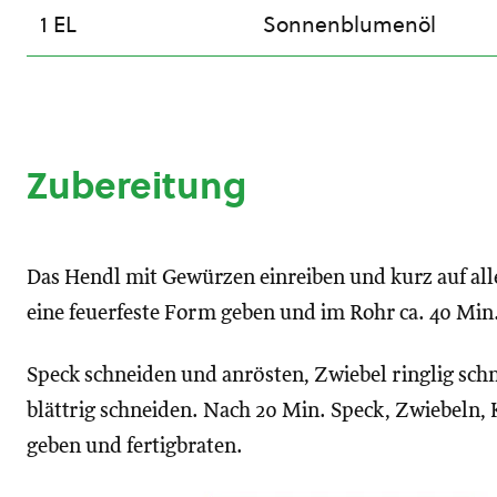
1 EL
Sonnenblumenöl
Zubereitung
Das Hendl mit Gewürzen einreiben und kurz auf all
eine feuerfeste Form geben und im Rohr ca. 40 Min.
Speck schneiden und anrösten, Zwiebel ringlig sch
blättrig schneiden. Nach 20 Min. Speck, Zwiebeln,
geben und fertigbraten.