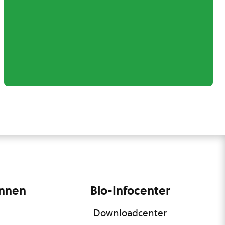
innen
Bio-Infocenter
Downloadcenter