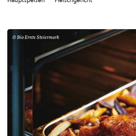
Hauptspeisen
Fleischgericht
© Bio Ernte Steiermark