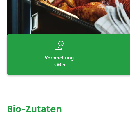
Vorbereitung
15 Min.
Bio-Zutaten