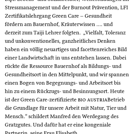
Stressmanagement und der Burnout Prävention, LFI
Zertifikatslehrgang Green Care – Gesundheit
fördern am Bauernhof, Kräuterwissen …. und
derzeit zum Taiji Lehrer folgten. „Vielfalt, Toleranz
und unkonventionelles, ganzheitliches Denken
haben ein völlig neuartiges und facettenreiches Bild
einer Landwirtschaft in uns entstehen lassen. Dabei
rückte die Ressource Bauernhof als Bildungs- und
Gesundheitsort in den Mittelpunkt, und wir spannen
einen Bogen von Begegnungs- und Arbeitsort bis
hin zu einem Rückzugs- und Besinnungsort. Heute
ist der Green Care-zertifizierte
bio austria
Betrieb
die Grundlage für unsere Arbeit mit Natur, Tier und
Mensch.“ schildert Manfred den Werdegang des
Gratzgutes. Und dafür hat er eine kongeniale
Partnerin, seine Frau Elisabeth.