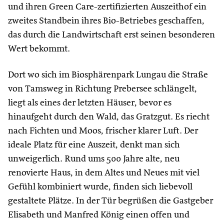
und ihren Green Care-zertifizierten Auszeithof ein
zweites Standbein ihres Bio-Betriebes geschaffen,
das durch die Landwirtschaft erst seinen besonderen
Wert bekommt.
Dort wo sich im Biosphärenpark Lungau die Straße
von Tamsweg in Richtung Prebersee schlängelt,
liegt als eines der letzten Häuser, bevor es
hinaufgeht durch den Wald, das Gratzgut. Es riecht
nach Fichten und Moos, frischer klarer Luft. Der
ideale Platz für eine Auszeit, denkt man sich
unweigerlich. Rund ums 500 Jahre alte, neu
renovierte Haus, in dem Altes und Neues mit viel
Gefühl kombiniert wurde, finden sich liebevoll
gestaltete Plätze. In der Tür begrüßen die Gastgeber
Elisabeth und Manfred König einen offen und