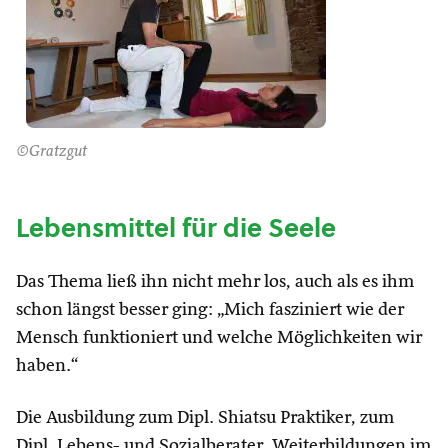
©Gratzgut
Lebensmittel für die Seele
Das Thema ließ ihn nicht mehr los, auch als es ihm
schon längst besser ging: „Mich fasziniert wie der
Mensch funktioniert und welche Möglichkeiten wir
haben.“
Die Ausbildung zum Dipl. Shiatsu Praktiker, zum
Dipl. Lebens- und Sozialberater, Weiterbildungen im