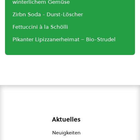
winterlichem Gemüse
Zirbn Soda - Durst-Löscher
Fettuccini à la Schölli
Pikanter Lipizzanerheimat – Bio-Strudel
Aktuelles
Neuigkeiten