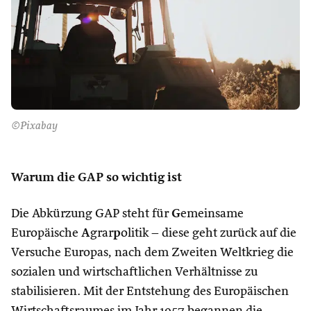
©Pixabay
Warum die GAP so wichtig ist
Die Abkürzung GAP steht für
G
emeinsame
Europäische
A
grar
p
olitik – diese geht zurück auf die
Versuche Europas, nach dem Zweiten Weltkrieg die
sozialen und wirtschaftlichen Verhältnisse zu
stabilisieren. Mit der Entstehung des Europäischen
Wirtschaftsraumes im Jahr 1957 begannen die