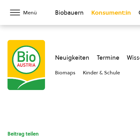
Biobauern
Konsument:in
Menü
Neuigkeiten
Termine
Wiss
Biomaps
Kinder & Schule
Beitrag teilen