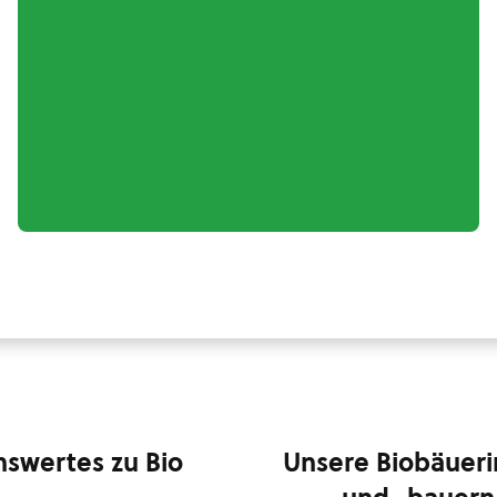
swertes zu Bio
Unsere Biobäuer