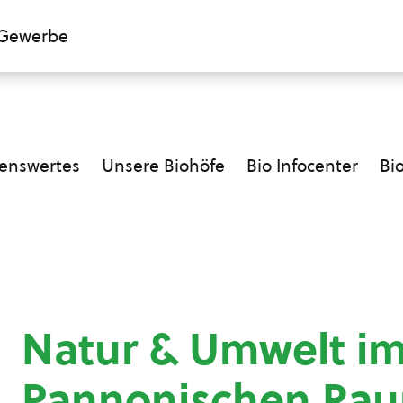
Gewerbe
enswertes
Unsere Biohöfe
Bio Infocenter
Bi
Natur & Umwelt i
Pannonischen Ra