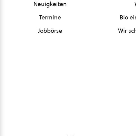
Neuigkeiten
Termine
Bio e
Jobbörse
Wir sc