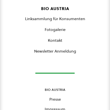
bio austria
Linksammlung für Konsumenten
Fotogalerie
Kontakt
Newsletter Anmeldung
bio austria
Presse
Impressum