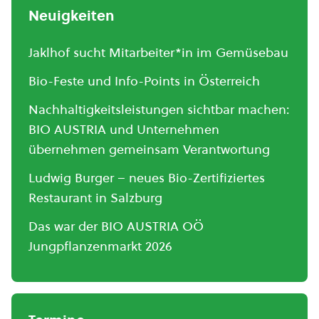
Neuigkeiten
Jaklhof sucht Mitarbeiter*in im Gemüsebau
Bio-Feste und Info-Points in Österreich
Nachhaltigkeitsleistungen sichtbar machen:
BIO AUSTRIA und Unternehmen
übernehmen gemeinsam Verantwortung
Ludwig Burger – neues Bio-Zertifiziertes
Restaurant in Salzburg
Das war der BIO AUSTRIA OÖ
Jungpflanzenmarkt 2026