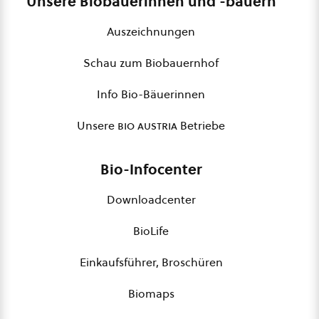
Unsere Biobäuerinnen und -bauern
Auszeichnungen
Schau zum Biobauernhof
Info Bio-Bäuerinnen
Unsere
bio austria
Betriebe
Bio-Infocenter
Downloadcenter
BioLife
Einkaufsführer, Broschüren
Biomaps