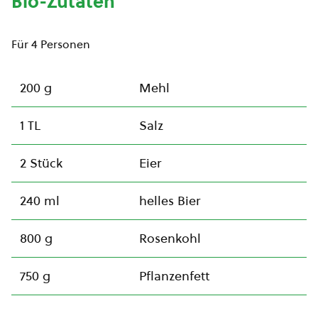
Bio-Zutaten
Für 4 Personen
200 g
Mehl
1 TL
Salz
2 Stück
Eier
240 ml
helles Bier
800 g
Rosenkohl
750 g
Pflanzenfett