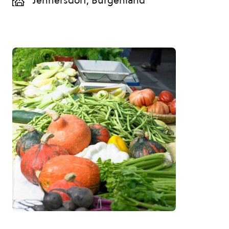
Jennersdorf, Burgenland