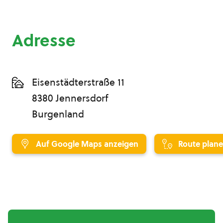
Adresse
Eisenstädterstraße 11
8380 Jennersdorf
Burgenland
Auf Google Maps anzeigen
Route plan