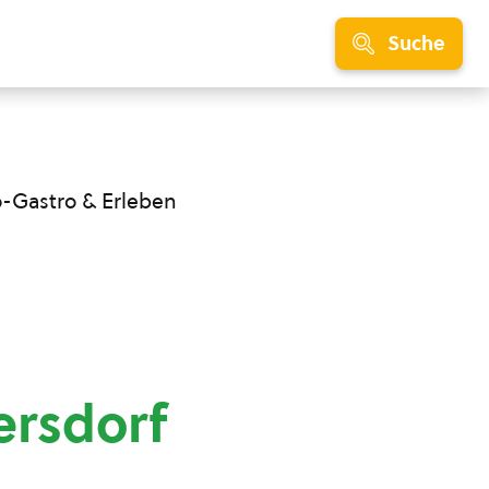
Suche
o-Gastro & Erleben
ersdorf