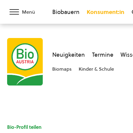
Biobauern
Konsument:in
Menü
Neuigkeiten
Termine
Wiss
Biomaps
Kinder & Schule
Bio-Profil teilen