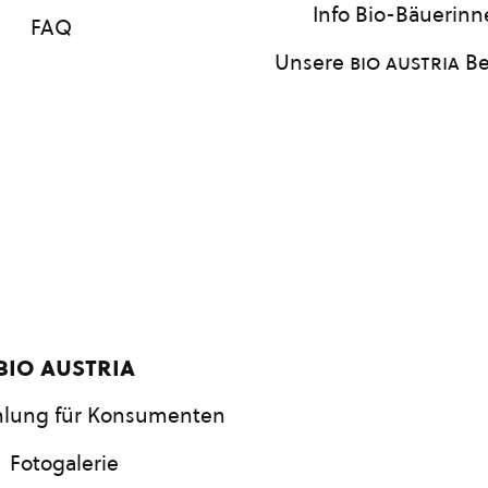
Info Bio-Bäuerin
FAQ
Unsere
bio austria
Be
bio austria
lung für Konsumenten
Fotogalerie