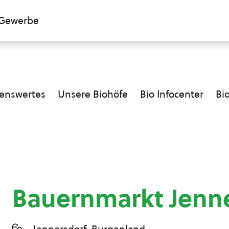
Gewerbe
enswertes
Unsere Biohöfe
Bio Infocenter
Bi
Bauernmarkt Jenn