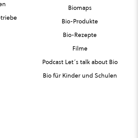
nen
Biomaps
triebe
Bio-Produkte
Bio-Rezepte
Filme
Podcast Let´s talk about Bio
Bio für Kinder und Schulen