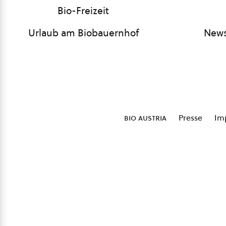
Bio-Freizeit
Urlaub am Biobauernhof
News
bio austria
Presse
Im