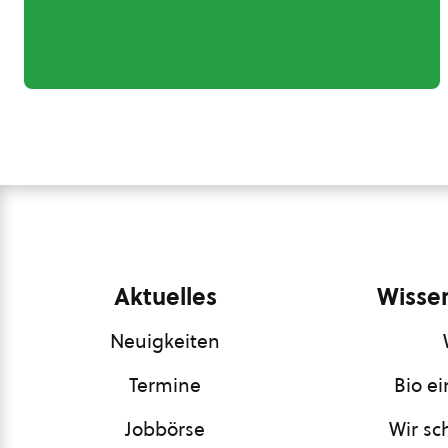
Aktuelles
Wissen
Neuigkeiten
Termine
Bio e
Jobbörse
Wir sc