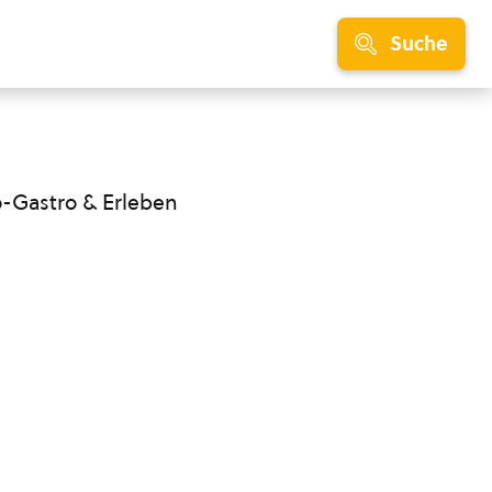
Suche
o-Gastro & Erleben