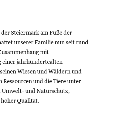
en der Steiermark am Fuße der
aftet unserer Familie nun seit rund
em Zusammenhang mit
 einer jahrhundertealten
it seinen Wiesen und Wäldern und
 Ressourcen und die Tiere unter
ch Umwelt- und Naturschutz,
 hoher Qualität.