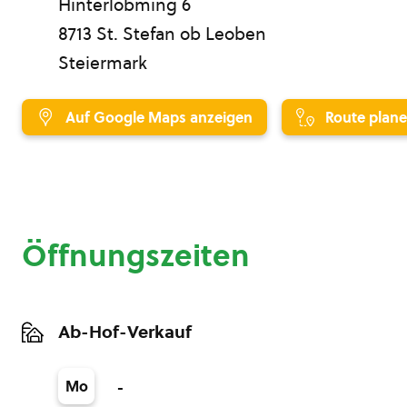
Hinterlobming 6
8713 St. Stefan ob Leoben
Steiermark
Auf Google Maps anzeigen
Route plan
Öffnungszeiten
Ab-Hof-Verkauf
Mo
-