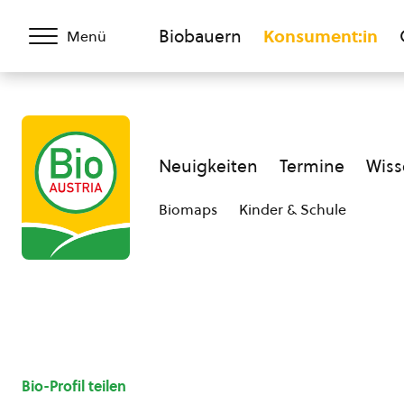
Biobauern
Konsument:in
Menü
Neuigkeiten
Termine
Wiss
Biomaps
Kinder & Schule
Bio-Profil teilen