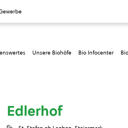
Gewerbe
enswertes
Unsere Biohöfe
Bio Infocenter
Bi
Edlerhof