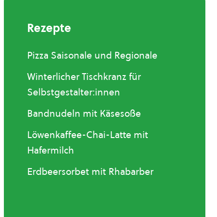
Rezepte
Pizza Saisonale und Regionale
Winterlicher Tischkranz für
Selbstgestalter:innen
Bandnudeln mit Käsesoße
Löwenkaffee-Chai-Latte mit
Hafermilch
Erdbeersorbet mit Rhabarber