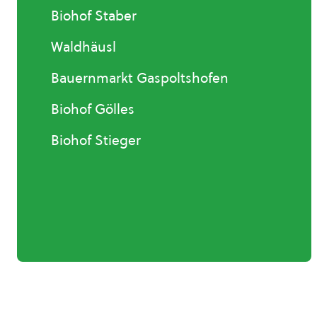
Biohof Staber
Waldhäusl
Bauernmarkt Gaspoltshofen
Biohof Gölles
Biohof Stieger