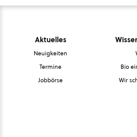
Aktuelles
Wissen
Neuigkeiten
Termine
Bio e
Jobbörse
Wir sc