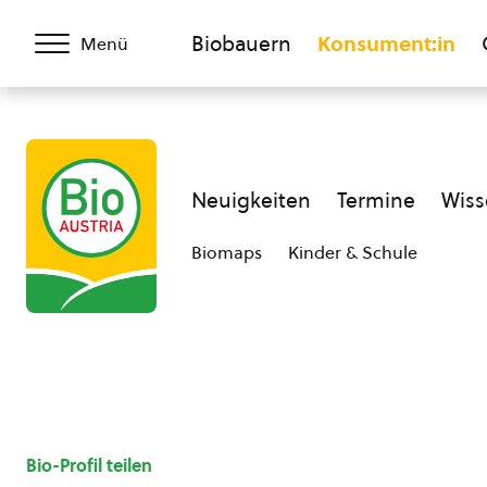
Biobauern
Konsument:in
Menü
Neuigkeiten
Termine
Wiss
Biomaps
Kinder & Schule
Bio-Profil teilen