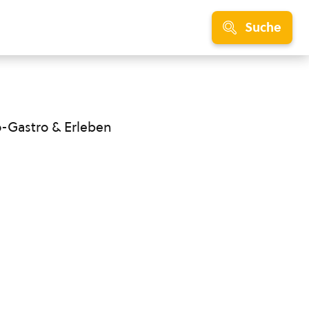
Suche
o-Gastro & Erleben