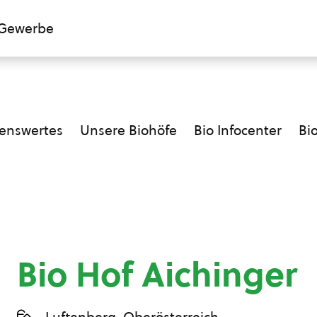
Gewerbe
enswertes
Unsere Biohöfe
Bio Infocenter
Bi
Bio Hof Aichinger