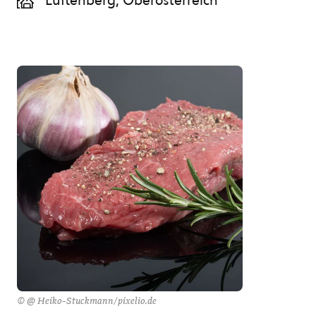
Luftenberg, Oberösterreich
© @ Heiko-Stuckmann/pixelio.de