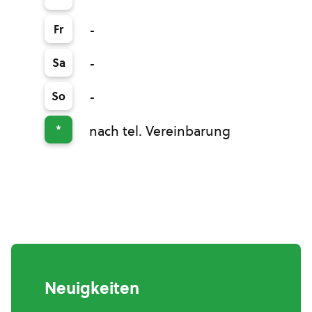
Fr
-
Sa
-
So
-
*
nach tel. Vereinbarung
Neuigkeiten