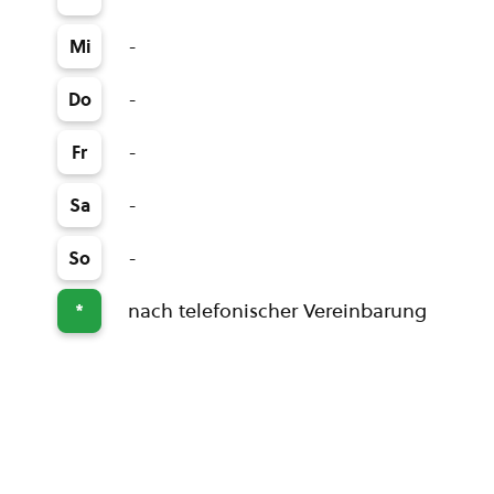
-
Mi
-
Do
-
Fr
-
Sa
-
So
nach telefonischer Vereinbarung
*