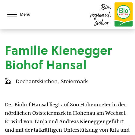
Bio,
regional,
Menü
sicher.
Familie Kienegger
Biohof Hansal
Dechantskirchen, Steiermark
Der Biohof Hansal liegt auf 800 Höhenmeter in der
nördlichen Oststeiermark in Hohenau am Wechsel.
Er wird von Tanja und Andreas Kienegger geführt
und mit der tatkräftigen Unterstützung von Rita und