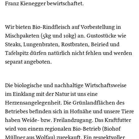
Franz Kienegger bewirtschaftet.
Wir bieten Bio-Rindfleisch auf Vorbestellung in
Mischpaketen (5kg und 10kg) an. Gustostücke wie
Steaks, Lungenbraten, Rostbraten, Beiried und
Tafelspitz dürfen natürlich nicht fehlen und werden
separat angeboten.
Die biologische und nachhaltige Wirtschaftsweise
im Einklang mit der Natur ist uns eine
Herzensangelegenheit. Die Grünlandflächen des
Betriebes befinden sich in Hofnähe und unsere Tiere
haben Weide- bzw. Freilandzugang. Das Kraftfutter
wird von einem regionalen Bio-Betrieb (Biohof
Müllner aus Wolfau) zugekauft. Ein respektvoller