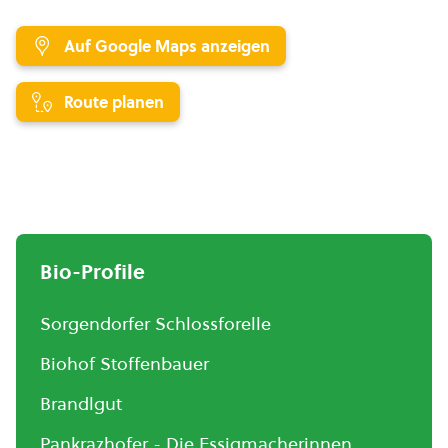
Auf Google Maps anzeigen
Route planen
Bio-Profile
Sorgendorfer Schlossforelle
Biohof Stoffenbauer
Brandlgut
Pankrazhofer - Die Essigmacherinnen