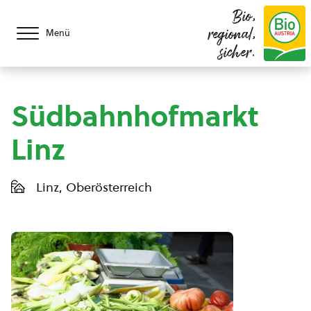
Bio,
regional,
Menü
sicher.
Südbahnhofmarkt
Linz
Linz, Oberösterreich