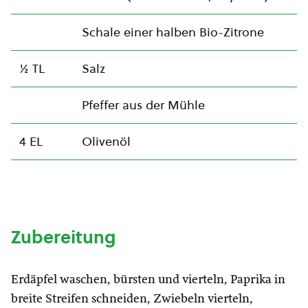
Schale einer halben Bio-Zitrone
½ TL
Salz
Pfeffer aus der Mühle
4 EL
Olivenöl
Zubereitung
Erdäpfel waschen, bürsten und vierteln, Paprika in
breite Streifen schneiden, Zwiebeln vierteln,