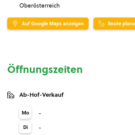
Oberösterreich
Auf Google Maps anzeigen
Route plan
Öffnungszeiten
Ab-Hof-Verkauf
Mo
-
Di
-