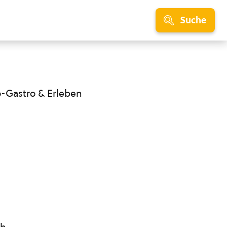
Suche
o-Gastro & Erleben