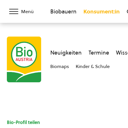
Biobauern
Konsument:in
Menü
Neuigkeiten
Termine
Wiss
Biomaps
Kinder & Schule
Bio-Profil teilen