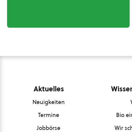
Aktuelles
Wissen
Neuigkeiten
Termine
Bio e
Jobbörse
Wir sc