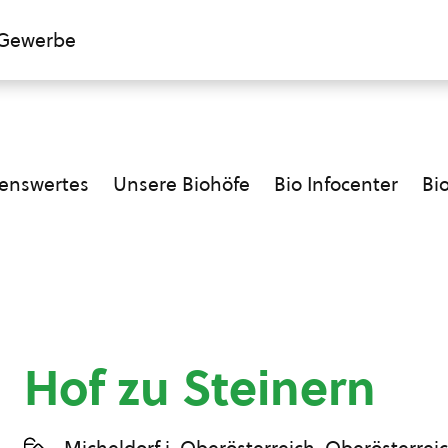
Gewerbe
enswertes
Unsere Biohöfe
Bio Infocenter
Bi
Hof zu Steinern