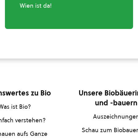
Wien ist da!
swertes zu Bio
Unsere Biobäuer
und -bauern
Was ist Bio?
Auszeichnunge
infach verstehen?
Schau zum Biobaue
hauen aufs Ganze