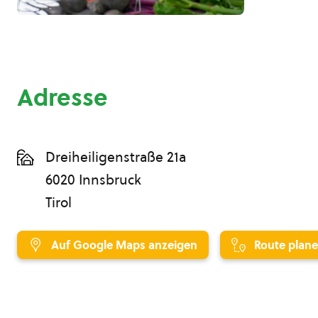
Adresse
Dreiheiligenstraße 21a
6020 Innsbruck
Tirol
Auf Google Maps anzeigen
Route plan