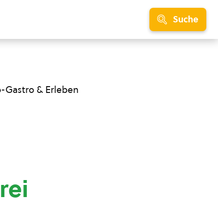
Suche
o-Gastro & Erleben
rei