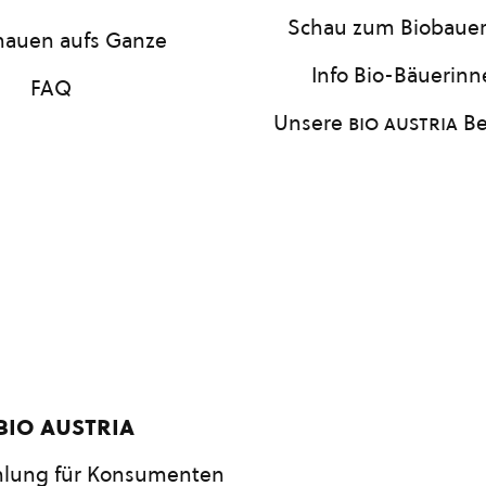
Schau zum Biobaue
hauen aufs Ganze
Info Bio-Bäuerin
FAQ
Unsere
bio austria
Be
bio austria
lung für Konsumenten