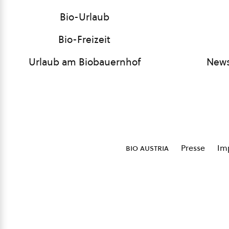
Bio-Urlaub
Bio-Freizeit
Urlaub am Biobauernhof
News
bio austria
Presse
Im