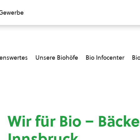
Gewerbe
enswertes
Unsere Biohöfe
Bio Infocenter
Bi
Wir für Bio – Bäcke
Innsbruck