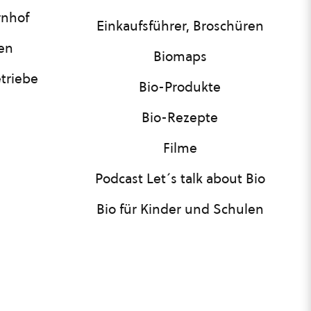
rnhof
Einkaufsführer, Broschüren
nen
Biomaps
triebe
Bio-Produkte
Bio-Rezepte
Filme
Podcast Let´s talk about Bio
Bio für Kinder und Schulen