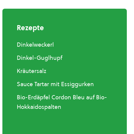
Rezepte
Dinkelweckerl
Dinkel-Guglhupf
Kräutersalz
Sauce Tartar mit Essiggurken
Bio-Erdäpfel Cordon Bleu auf Bio-
Hokkaidospalten