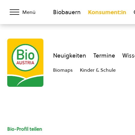
Biobauern
Konsument:in
Menü
Neuigkeiten
Termine
Wiss
Biomaps
Kinder & Schule
Bio-Profil teilen