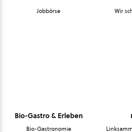
Jobbörse
Wir sc
Bio-Gastro & Erleben
Bio-Gastronomie
Linksamm