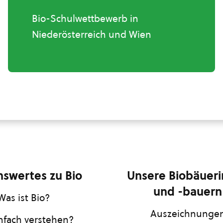
Bio-Schulwettbewerb in
Niederösterreich und Wien
swertes zu Bio
Unsere Biobäuer
und -bauern
Was ist Bio?
Auszeichnunge
infach verstehen?