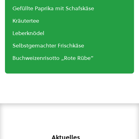
Gefüllte Paprika mit Schafskäse
Kräutertee
Leberknödel
Selbstgemachter Frischkäse
Buchweizenrisotto „Rote Rübe“
Aktuelles