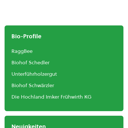
Bio-Profile
RaggBee
Biohof Schedler
Unterführholzergut
Biohof Schwärzler
Die Hochland Imker Frühwirth KG
Neuigkeiten