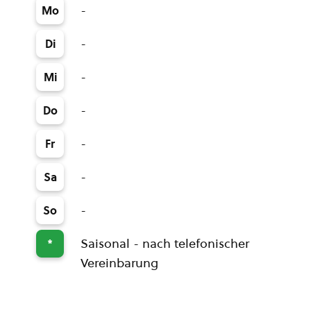
-
Mo
-
Di
-
Mi
-
Do
-
Fr
-
Sa
-
So
Saisonal - nach telefonischer
*
Vereinbarung