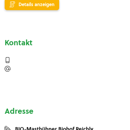
Details anzeigen
Kontakt
Adresse
BIO-Masthühner Biohof Reichly